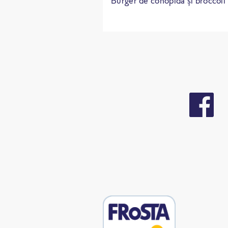
Burger de conopidă și broccoli