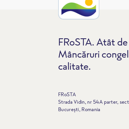
FRoSTA. Atât de 
Mâncăruri congel
calitate.
FRoSTA
Strada Vidin, nr 54A parter, sect
București, Romania