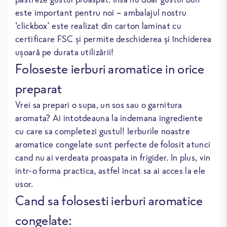
este important pentru noi – ambalajul nostru
‘clickbox’ este realizat din carton laminat cu
certificare FSC și permite deschiderea și închiderea
ușoară pe durata utilizării!
Foloseste ierburi aromatice in orice
preparat
Vrei sa prepari o supa, un sos sau o garnitura
aromata? Ai intotdeauna la indemana ingrediente
cu care sa completezi gustul! Ierburile noastre
aromatice congelate sunt perfecte de folosit atunci
cand nu ai verdeata proaspata in frigider. In plus, vin
intr-o forma practica, astfel incat sa ai acces la ele
usor.
Cand sa folosesti ierburi aromatice
congelate: