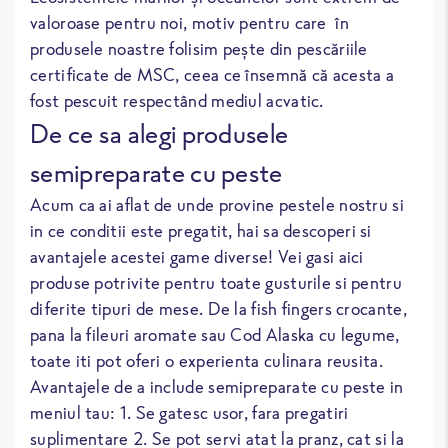
valoroase pentru noi, motiv pentru care în
produsele noastre folisim pește din pescăriile
certificate de MSC, ceea ce însemnă că acesta a
fost pescuit respectând mediul acvatic.
De ce sa alegi produsele
semipreparate cu peste
Acum ca ai aflat de unde provine pestele nostru si
in ce conditii este pregatit, hai sa descoperi si
avantajele acestei game diverse! Vei gasi aici
produse potrivite pentru toate gusturile si pentru
diferite tipuri de mese. De la fish fingers crocante,
pana la fileuri aromate sau Cod Alaska cu legume,
toate iti pot oferi o experienta culinara reusita.
Avantajele de a include semipreparate cu peste in
meniul tau: 1. Se gatesc usor, fara pregatiri
suplimentare 2. Se pot servi atat la pranz, cat si la