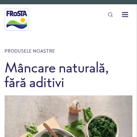
PRODUSELE NOASTRE
Mâncare naturală,
fără aditivi