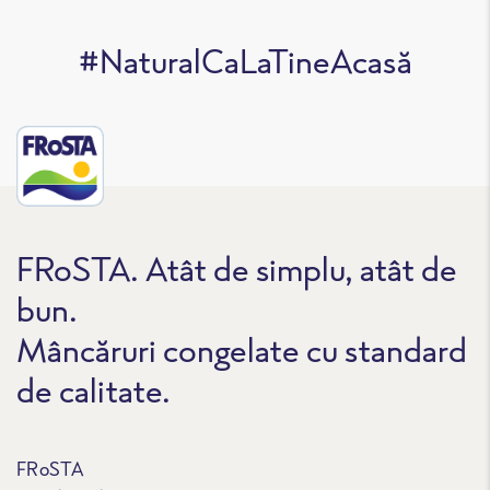
#NaturalCaLaTineAcasă
FRoSTA. Atât de simplu, atât de
bun.
Mâncăruri congelate cu standard
de calitate.
FRoSTA