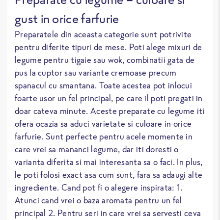
gust in orice farfurie
Preparatele din aceasta categorie sunt potrivite
pentru diferite tipuri de mese. Poti alege mixuri de
legume pentru tigaie sau wok, combinatii gata de
pus la cuptor sau variante cremoase precum
spanacul cu smantana. Toate acestea pot inlocui
foarte usor un fel principal, pe care il poti pregati in
doar cateva minute. Aceste preparate cu legume iti
ofera ocazia sa aduci varietate si culoare in orice
farfurie. Sunt perfecte pentru acele momente in
care vrei sa mananci legume, dar iti doresti o
varianta diferita si mai interesanta sa o faci. In plus,
le poti folosi exact asa cum sunt, fara sa adaugi alte
ingrediente. Cand pot fi o alegere inspirata: 1.
Atunci cand vrei o baza aromata pentru un fel
principal 2. Pentru seri in care vrei sa servesti ceva