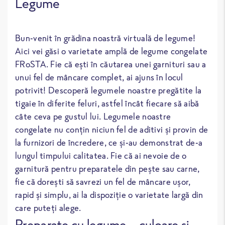
Legume
Bun-venit în grădina noastră virtuală de legume!
Aici vei găsi o varietate amplă de legume congelate
FRoSTA. Fie că ești în căutarea unei garnituri sau a
unui fel de mâncare complet, ai ajuns în locul
potrivit! Descoperă legumele noastre pregătite la
tigaie în diferite feluri, astfel încât fiecare să aibă
câte ceva pe gustul lui. Legumele noastre
congelate nu conțin niciun fel de aditivi și provin de
la furnizori de încredere, ce și-au demonstrat de-a
lungul timpului calitatea. Fie că ai nevoie de o
garnitură pentru preparatele din pește sau carne,
fie că dorești să savrezi un fel de mâncare ușor,
rapid și simplu, ai la dispoziție o varietate largă din
care puteți alege.
Preparate cu legume – culoare si