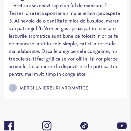
1. Vrei sa asezonezi rapid un fel de mancare 2.
Testezi o reteta spontana si nu ai ierburi proaspete
3. Ai nevoie de o cantitate mica de busuioc, marar
sau patrunjel 4. Vrei un gust proaspat in mancare
Ierburile aromatice sunt bune de folosit in orice fel
de mancare, atat in cele simple, cat si in retetele
mai elaborate. Daca le alegi pe cele congelate, nu
trebuie sa-ti faci griji ca se vor ofili si isi vor pierde
aromele. Le ai mereu la dispozitie si le poti pastra
pentru mai mult timp in congelator.
MERGI LA IERBURI AROMATICE