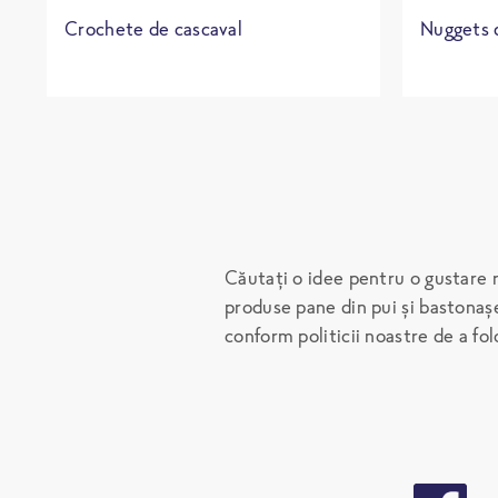
Crochete de cascaval
Nuggets 
Căutați o idee pentru o gustare ra
produse pane din pui și bastonașe
conform politicii noastre de a f