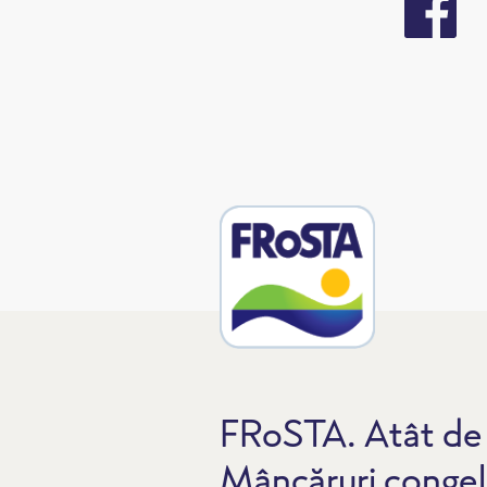
FRoSTA. Atât de 
Mâncăruri congel