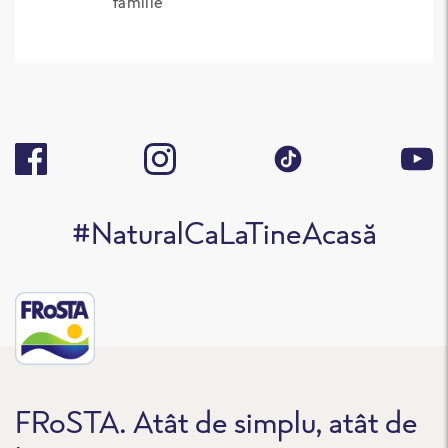
familie
#NaturalCaLaTineAcasă
FRoSTA. Atât de simplu, atât de