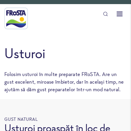
Usturoi
Folosim usturoi în multe preparate FRoSTA. Are un
gust excelent, miroase îmbietor, dar în același timp, ne
ajutăm să dăm gust preparatelor într-un mod natural.
GUST NATURAL
Usturoi proaspăt în loc de