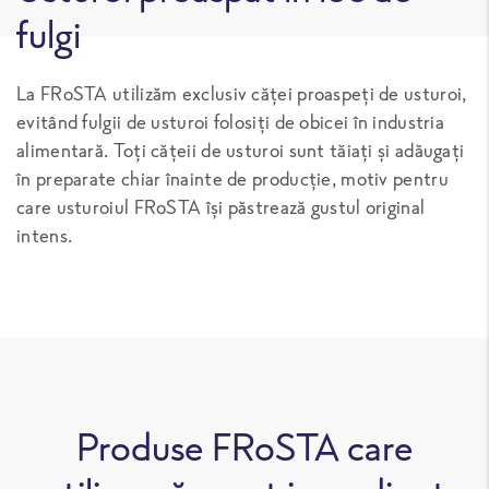
fulgi
La FRoSTA utilizăm exclusiv căței proaspeți de usturoi,
evitând fulgii de usturoi folosiți de obicei în industria
alimentară. Toți cățeii de usturoi sunt tăiați și adăugați
în preparate chiar înainte de producție, motiv pentru
care usturoiul FRoSTA își păstrează gustul original
intens.
Produse FRoSTA care