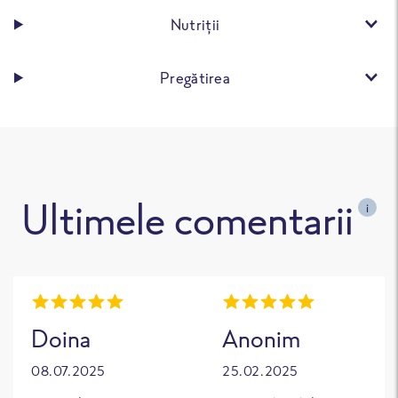
Nutriții
Pregătirea
Ultimele comentarii
i
Doina
Anonim
08.07.2025
25.02.2025