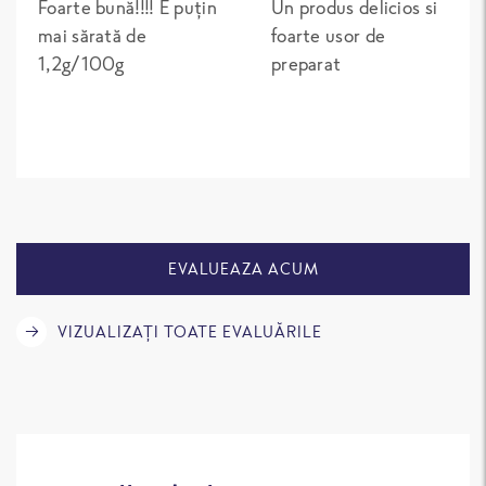
Foarte bună!!!! E puțin
Un produs delicios si
mai sărată de
foarte usor de
1,2g/100g
preparat
EVALUEAZA ACUM
VIZUALIZAȚI TOATE EVALUĂRILE