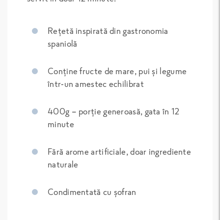
Rețetă inspirată din gastronomia
spaniolă
Conține fructe de mare, pui și legume
într-un amestec echilibrat
400g – porție generoasă, gata în 12
minute
Fără arome artificiale, doar ingrediente
naturale
Condimentată cu șofran