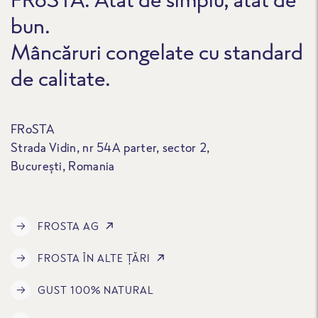
bun.
Mâncăruri congelate cu standard
de calitate.
FRoSTA
Strada Vidin, nr 54A parter, sector 2,
București, Romania
FROSTA AG
FROSTA ÎN ALTE ȚĂRI
GUST 100% NATURAL