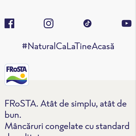
#NaturalCaLaTineAcasă
FRoSTA. Atât de simplu, atât de
bun.
Mâncăruri congelate cu standard