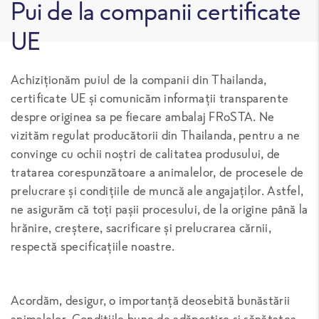
Pui de la companii certificate
UE
Achiziționăm puiul de la companii din Thailanda,
certificate UE și comunicăm informații transparente
despre originea sa pe fiecare ambalaj FRoSTA. Ne
vizităm regulat producătorii din Thailanda, pentru a ne
convinge cu ochii noștri de calitatea produsului, de
tratarea corespunzătoare a animalelor, de procesele de
prelucrare și condițiile de muncă ale angajaților. Astfel,
ne asigurăm că toți pașii procesului, de la origine până la
hrănire, creștere, sacrificare și prelucrarea cărnii,
respectă specificațiile noastre.
Acordăm, desigur, o importanță deosebită bunăstării
animalelor. Condițiile bune de adăpostire și sănătatea