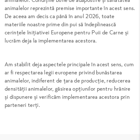
animalelor reprezintă premise importante în acest sens.
De aceea am decis ca până în anul 2026, toate
materiile noastre prime din pui să îndeplinească
cerințele Inițiativei Europene pentru Puii de Carne și
lucrăm deja la implementarea acestora.
Am stabilit deja aspectele principale în acest sens, cum
ar fi respectarea legii europene privind bunăstarea
animalelor, indiferent de țara de producție, reducerea
densității animalelor, găsirea opțiunilor pentru hrănire
și dispunere și verificăm implementarea acestora prin
parteneri terți.