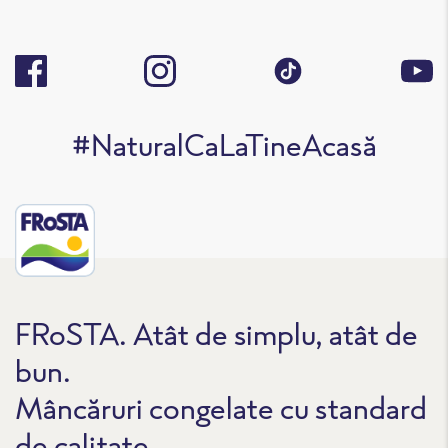
#NaturalCaLaTineAcasă
FRoSTA. Atât de simplu, atât de
bun.
Mâncăruri congelate cu standard
de calitate.