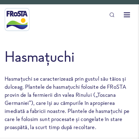
Hasmațuchi
Hasmațuchi se caracterizează prin gustul său tăios și
dulceag. Plantele de hasmațuchi folosite de FRoSTA
provin de la fermierii din valea Rinului („Toscana
Germaniei”), care își au câmpurile în apropierea
imediată a fabricii noastre. Plantele de hasmațuchi pe
care le folosim sunt procesate și congelate în stare
proaspătă, la scurt timp după recoltare.