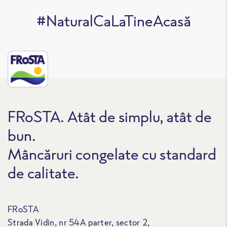
#NaturalCaLaTineAcasă
FRoSTA. Atât de simplu, atât de
bun.
Mâncăruri congelate cu standard
de calitate.
FRoSTA
Strada Vidin, nr 54A parter, sector 2,