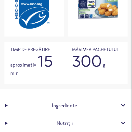
TIMP DE PREGĂTIRE
MĂRIMEA PACHETULUI
15
300
aproximativ
g
min
Ingrediente
Nutriții