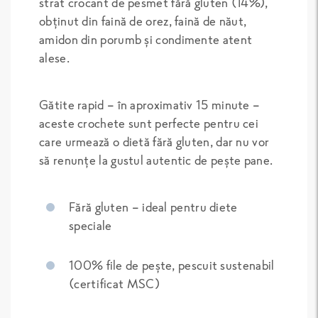
strat crocant de pesmet fără gluten (14%),
obținut din faină de orez, faină de năut,
amidon din porumb și condimente atent
alese.
Gătite rapid – în aproximativ 15 minute –
aceste crochete sunt perfecte pentru cei
care urmează o dietă fără gluten, dar nu vor
să renunțe la gustul autentic de pește pane.
Fără gluten – ideal pentru diete
speciale
100% file de pește, pescuit sustenabil
(certificat MSC)