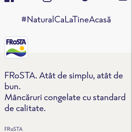
#NaturalCaLaTineAcasă
FRoSTA. Atât de simplu, atât de
bun.
Mâncăruri congelate cu standard
de calitate.
FRoSTA