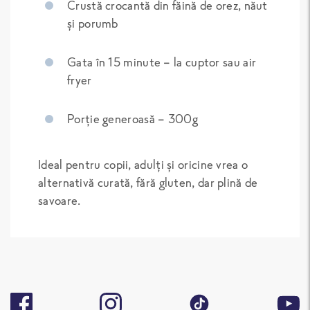
Crustă crocantă din făină de orez, năut
și porumb
Gata în 15 minute – la cuptor sau air
fryer
Porție generoasă – 300g
Ideal pentru copii, adulți și oricine vrea o
alternativă curată, fără gluten, dar plină de
savoare.