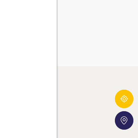
Urmărire ingrediente
ROSTA AG
ROSTA ÎN ALTE ȚĂRI
Storefinder
UST 100% NATURAL