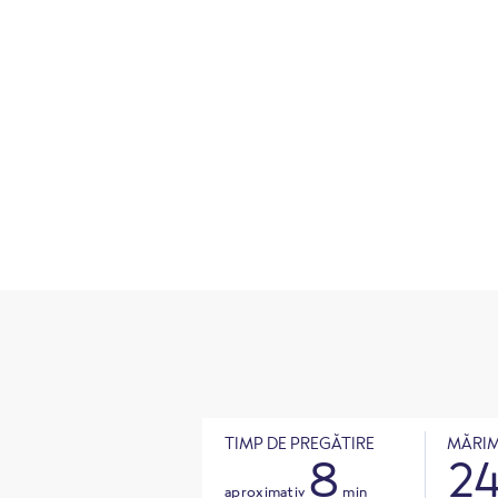
TIMP DE PREGĂTIRE
MĂRIM
8
2
aproximativ
min