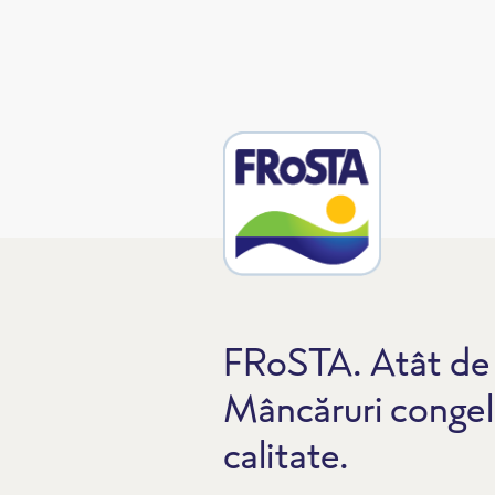
FRoSTA. Atât de 
Mâncăruri congel
calitate.