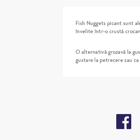
Fish Nuggets picant sunt al
învelite într-o crustă crocan
O alternativă grozavă la gus
gustare la petrecere sau c