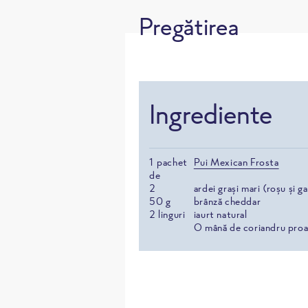
Pregătirea
Ingrediente
1
pachet
Pui Mexican Frosta
de
2
ardei grași mari (roșu și g
50
g
brânză cheddar
2
linguri
iaurt natural
O mână de coriandru pro