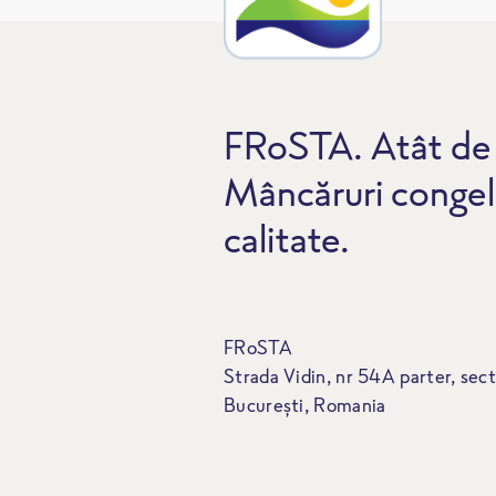
FRoSTA. Atât de 
Mâncăruri congel
calitate.
FRoSTA
Strada Vidin, nr 54A parter, sect
București, Romania