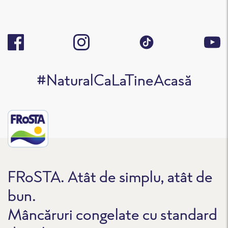
#NaturalCaLaTineAcasă
FRoSTA. Atât de simplu, atât de
bun.
Mâncăruri congelate cu standard