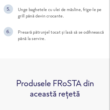
Unge baghetele cu ulei de măsline, frige-le pe
grill până devin crocante.
Presară pătrunjel tocat și lasă să se odihnească
până la servire.
Produsele FRoSTA din
această rețetă