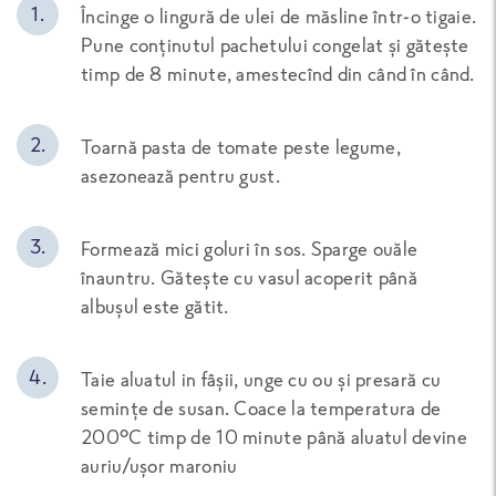
Încinge o lingură de ulei de măsline într-o tigaie.
Pune conținutul pachetului congelat și gătește
timp de 8 minute, amestecînd din când în când.
Toarnă pasta de tomate peste legume,
asezonează pentru gust.
Formează mici goluri în sos. Sparge ouăle
înauntru. Gătește cu vasul acoperit până
albușul este gătit.
Taie aluatul in fâșii, unge cu ou și presară cu
semințe de susan. Coace la temperatura de
200°C timp de 10 minute până aluatul devine
auriu/ușor maroniu