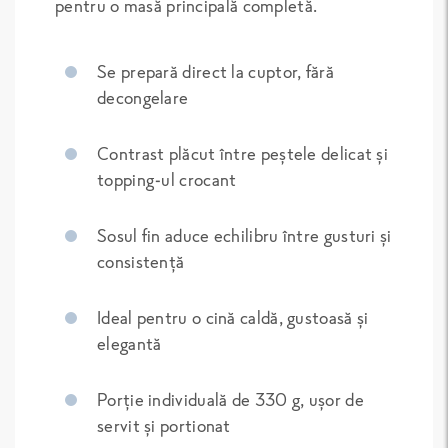
pentru o masă principală completă.
Se prepară direct la cuptor, fără
decongelare
Contrast plăcut între peștele delicat și
topping-ul crocant
Sosul fin aduce echilibru între gusturi și
consistență
Ideal pentru o cină caldă, gustoasă și
elegantă
Porție individuală de 330 g, ușor de
servit și portionat