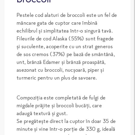
Pestele cod alaturi de broccoli este un fel de
mâncare gata de cuptor care îmbină
echilibrul și simplitatea într-o singură tavă.
Fileurile de cod Alaska (55%) sunt fragede
și suculente, acoperite cu un strat generos
de sos cremos (37%) pe bază de smântână,
unt, brânză Edamer și brânză proaspătă,
asezonat cu broccoli, nucșoară, piper și
turmeric pentru un plus de savoare.
Compoziția este completată de fulgi de
migdale prăjite și broccoli bucăți, care
adaugă textură și gust.
Se pregătește direct la cuptor în doar 35 de
minute și vine într-o porție de 330 g, ideală