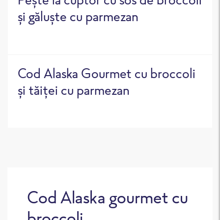
și găluște cu parmezan
Cod Alaska Gourmet cu broccoli
și tăiței cu parmezan
Cod Alaska gourmet cu
broccoli