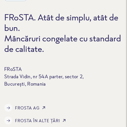
FRoSTA. Atât de simplu, atât de
bun.
Mâncăruri congelate cu standard
de calitate.
FRoSTA
Strada Vidin, nr 54A parter, sector 2,
București, Romania
FROSTA AG
FROSTA ÎN ALTE ȚĂRI